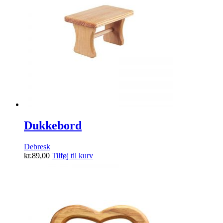
Dukkebord
Debresk
kr.
89,00
Tilføj til kurv