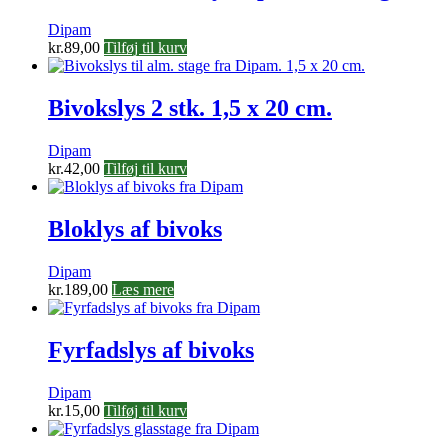
Dipam
kr.
89,00
Tilføj til kurv
Bivokslys 2 stk. 1,5 x 20 cm.
Dipam
kr.
42,00
Tilføj til kurv
Bloklys af bivoks
Dipam
kr.
189,00
Læs mere
Fyrfadslys af bivoks
Dipam
kr.
15,00
Tilføj til kurv