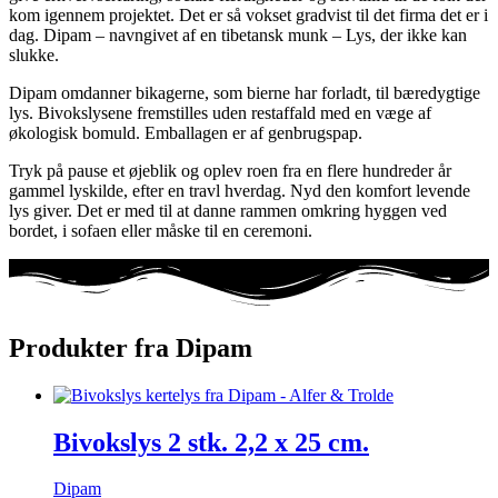
kom igennem projektet. Det er så vokset gradvist til det firma det er i
dag. Dipam – navngivet af en tibetansk munk – Lys, der ikke kan
slukke.
Dipam omdanner bikagerne, som bierne har forladt, til bæredygtige
lys. Bivokslysene fremstilles uden restaffald med en væge af
økologisk bomuld. Emballagen er af genbrugspap.
Tryk på pause et øjeblik og oplev roen fra en flere hundreder år
gammel lyskilde, efter en travl hverdag. Nyd den komfort levende
lys giver. Det er med til at danne rammen omkring hyggen ved
bordet, i sofaen eller måske til en ceremoni.
Produkter fra Dipam
Bivokslys 2 stk. 2,2 x 25 cm.
Dipam