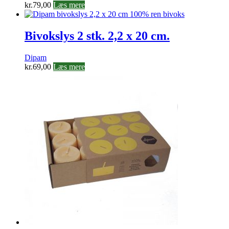
kr.
79,00
Læs mere
Bivokslys 2 stk. 2,2 x 20 cm.
Dipam
kr.
69,00
Læs mere