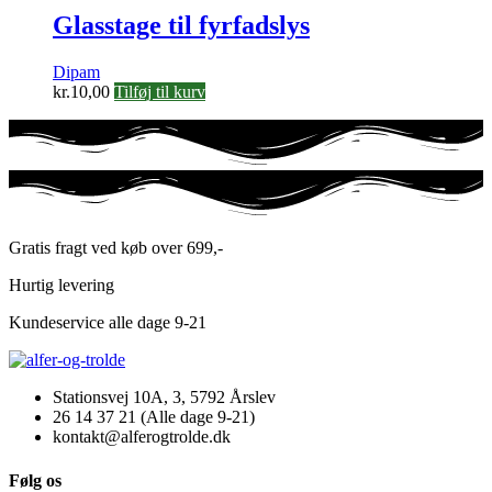
Glasstage til fyrfadslys
Dipam
kr.
10,00
Tilføj til kurv
Gratis fragt ved køb over 699,-
Hurtig levering
Kundeservice alle dage 9-21
Stationsvej 10A, 3, 5792 Årslev
26 14 37 21 (Alle dage 9-21)
kontakt@alferogtrolde.dk
Følg os