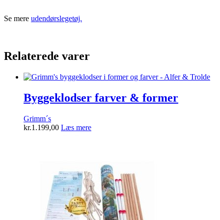
Se mere
udendørslegetøj.
Relaterede varer
Byggeklodser farver & former
Grimm´s
kr.
1.199,00
Læs mere