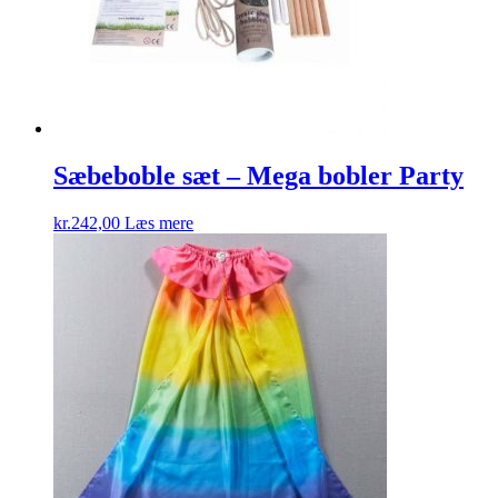
Sæbeboble sæt – Mega bobler Party
kr.
242,00
Læs mere