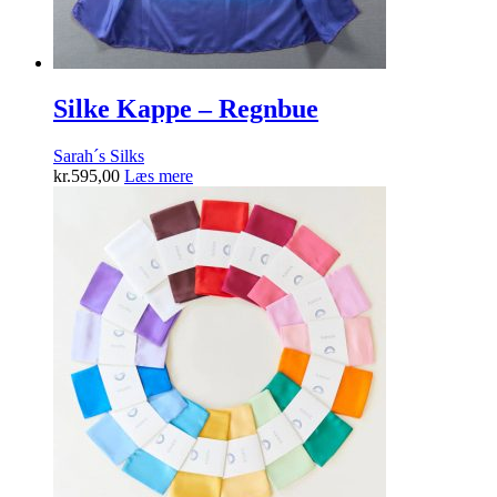
Silke Kappe – Regnbue
Sarah´s Silks
kr.
595,00
Læs mere