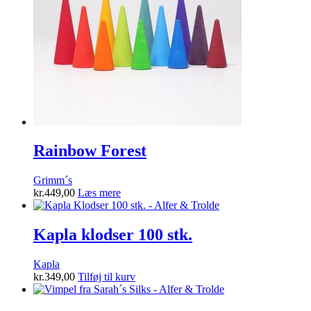
Rainbow Forest
Grimm´s
kr.
449,00
Læs mere
Kapla klodser 100 stk.
Kapla
kr.
349,00
Tilføj til kurv