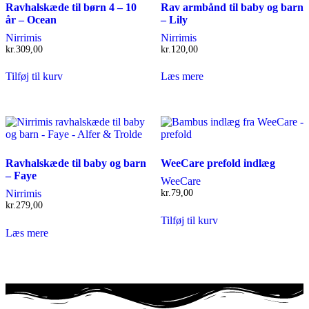
Ravhalskæde til børn 4 – 10
Rav armbånd til baby og barn
år – Ocean
– Lily
Nirrimis
Nirrimis
kr.
309,00
kr.
120,00
Tilføj til kurv
Læs mere
Ravhalskæde til baby og barn
WeeCare prefold indlæg
– Faye
WeeCare
Nirrimis
kr.
79,00
kr.
279,00
Tilføj til kurv
Læs mere