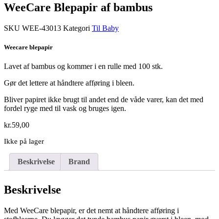
WeeCare Blepapir af bambus
SKU
WEE-43013
Kategori
Til Baby
Weecare blepapir
Lavet af bambus og kommer i en rulle med 100 stk.
Gør det lettere at håndtere afføring i bleen.
Bliver papiret ikke brugt til andet end de våde varer, kan det med
fordel ryge med til vask og bruges igen.
kr.
59,00
Ikke på lager
Beskrivelse
Brand
Beskrivelse
Med WeeCare blepapir, er det nemt at håndtere afføring i